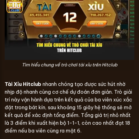
Tìm hiểu chung về trò chơi tài xỉu trên Hitclub
Tài Xỉu Hitclub
nhanh chóng tạo được sức hút nhờ
nhịp độ nhanh cùng cơ chế dự đoán đơn giản. Trò giải
trí này vận hành dựa trên kết quả của ba viên xúc xắc
đặt trong bát kín, sau khoảng 15 giây hệ thống sẽ mở
kết quả để xác định tổng điểm. Tổng giá trị nhỏ nhất
là 3 điểm khi xuất hiện bộ 1-1-1, còn cao nhất đạt 18
điểm nếu ba viên cùng ra mặt 6.