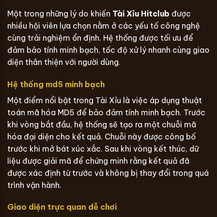
Một trong những lý do khiến
Tài Xỉu Hitclub
được
nhiều hội viên lựa chọn nằm ở các yếu tố công nghệ
cùng trải nghiệm ổn định. Hệ thống được tối ưu để
đảm bảo tính minh bạch, tốc độ xử lý nhanh cùng giao
diện thân thiện với người dùng.
Hệ thống md5 minh bạch
Một điểm nổi bật trong Tài Xỉu là việc áp dụng thuật
toán mã hóa MD5 để bảo đảm tính minh bạch. Trước
khi vòng bắt đầu, hệ thống sẽ tạo ra một chuỗi mã
hóa đại diện cho kết quả. Chuỗi này được công bố
trước khi mở bát xúc xắc. Sau khi vòng kết thúc, dữ
liệu được giải mã để chứng minh rằng kết quả đã
được xác định từ trước và không bị thay đổi trong quá
trình vận hành.
Giao diện trực quan dễ chơi