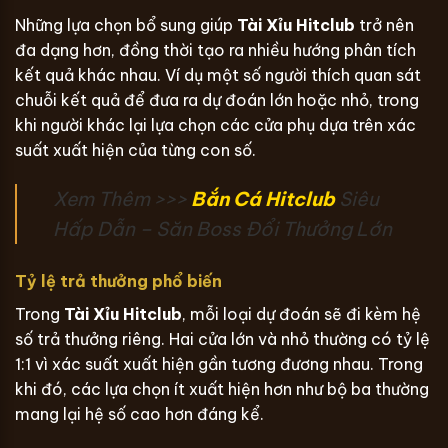
Những lựa chọn bổ sung giúp
Tài Xỉu Hitclub
trở nên
đa dạng hơn, đồng thời tạo ra nhiều hướng phân tích
kết quả khác nhau. Ví dụ một số người thích quan sát
chuỗi kết quả để đưa ra dự đoán lớn hoặc nhỏ, trong
khi người khác lại lựa chọn các cửa phụ dựa trên xác
suất xuất hiện của từng con số.
Xem Thêm >>>
Bắn Cá Hitclub
Siêu
Hấp Dẫn – Săn Boss Đổi Thưởng Lớn
Tỷ lệ trả thưởng phổ biến
Trong
Tài Xỉu Hitclub
, mỗi loại dự đoán sẽ đi kèm hệ
số trả thưởng riêng. Hai cửa lớn và nhỏ thường có tỷ lệ
1:1 vì xác suất xuất hiện gần tương đương nhau. Trong
khi đó, các lựa chọn ít xuất hiện hơn như bộ ba thường
mang lại hệ số cao hơn đáng kể.