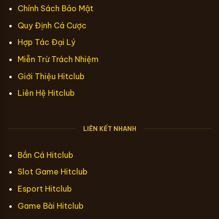
Chính Sách Bảo Mật
Quy Định Cá Cược
Hợp Tác Đại Lý
Miễn Trừ Trách Nhiệm
Giới Thiệu Hitclub
Liên Hệ Hitclub
LIÊN KẾT NHANH
Bắn Cá Hitclub
Slot Game Hitclub
Esport Hitclub
Game Bài Hitclub